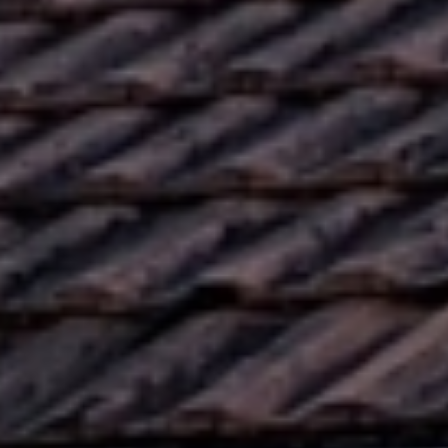
La terrasse de
150m²
avec une tente stretch conçue sur-mesure